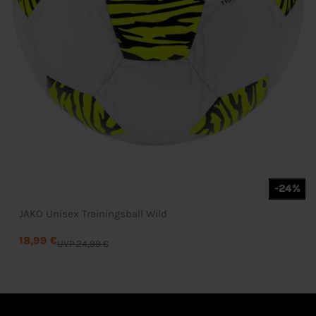
-24%
JAKO Unisex Trainingsball Wild
18,99 €
UVP 24,99 €