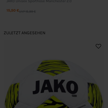
JAKO Unisex Sporthose Manchester 2.0
15,50 €
UVP 15,99 €
ZULETZT ANGESEHEN