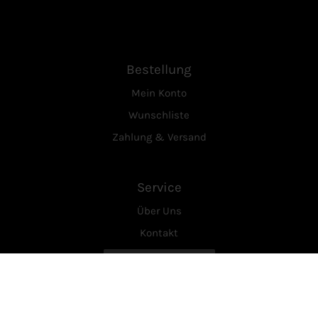
Bestellung
Mein Konto
Wunschliste
Zahlung & Versand
Service
Über Uns
Kontakt
Vertrag widerrufen
Rechtliches