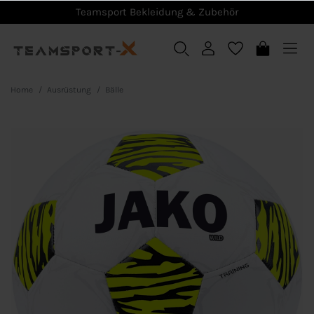
Teamsport Bekleidung & Zubehör
Home
Ausrüstung
Bälle