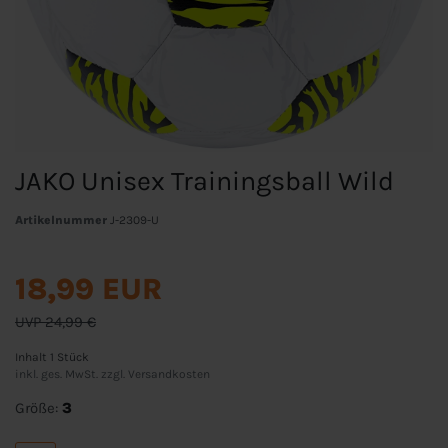
JAKO Unisex Trainingsball Wild
Artikelnummer
J-2309-U
18,99 EUR
UVP 24,99 €
Inhalt
1
Stück
inkl. ges. MwSt. zzgl.
Versandkosten
Größe:
3