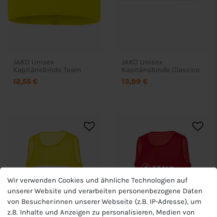
JAKO Unisex
JAKO Unisex
Kapitänsbinde Team
Kapitänsbinde Classico
12,55 €
13,99 €
Wir verwenden Cookies und ähnliche Technologien auf
unserer Website und verarbeiten personenbezogene Daten
von Besucher:innen unserer Webseite (z.B. IP-Adresse), um
z.B. Inhalte und Anzeigen zu personalisieren, Medien von