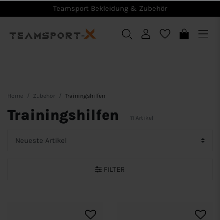
Teamsport Bekleidung & Zubehör
Home
Zubehör
Trainingshilfen
Trainingshilfen
11 Artikel
FILTER