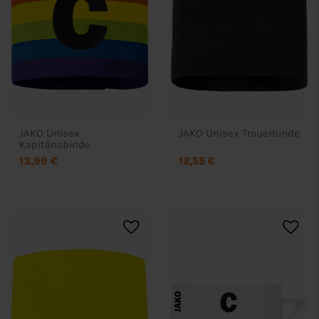
JAKO Unisex
JAKO Unisex Trauerbinde
Kapitänsbinde
13,99 €
12,55 €