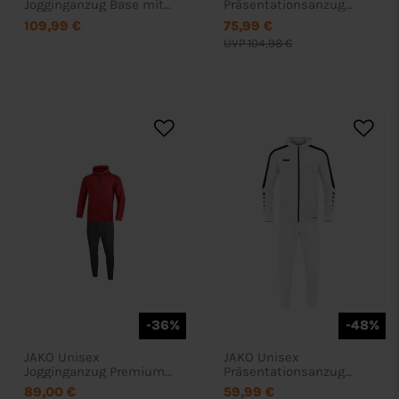
Jogginganzug Base mit
Präsentationsanzug
Kapuze
Classico mit Kapuze
109,99 €
75,99 €
UVP 104,98 €
-36%
-48%
JAKO Unisex
JAKO Unisex
Jogginganzug Premium
Präsentationsanzug
Basics mit
Power
89,00 €
59,99 €