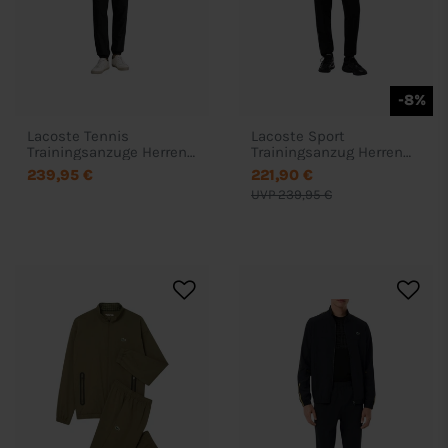
-8%
Lacoste Tennis
Lacoste Sport
Trainingsanzuge Herren
Trainingsanzug Herren
WH7402
WH6305
239,95 €
221,90 €
UVP 239,95 €