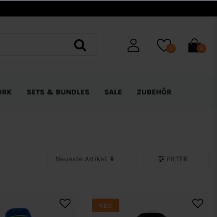
0
0
ORK
SETS & BUNDLES
SALE
ZUBEHÖR
FILTER
NEU