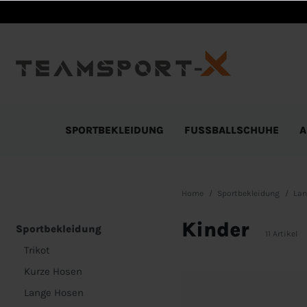
SPORTBEKLEIDUNG
FUSSBALLSCHUHE
A
Home
Sportbekleidung
Lan
Kinder
Sportbekleidung
11 Artikel
Trikot
Kurze Hosen
Lange Hosen