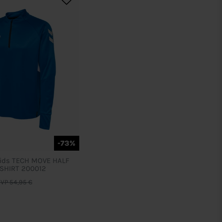
-73%
ids TECH MOVE HALF
SHIRT 200012
VP 54,95 €