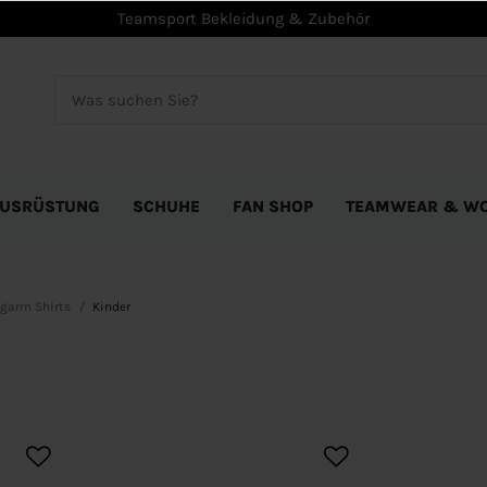
Teamsport Bekleidung & Zubehör
USRÜSTUNG
SCHUHE
FAN SHOP
TEAMWEAR & W
garm Shirts
Kinder