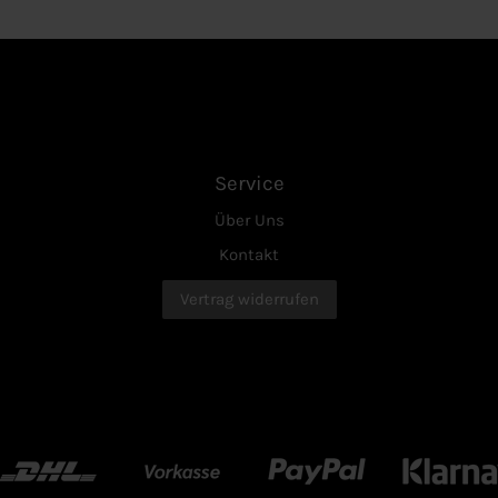
Service
Über Uns
Kontakt
Vertrag widerrufen
HL
Vorkasse
Paypal
Klarn