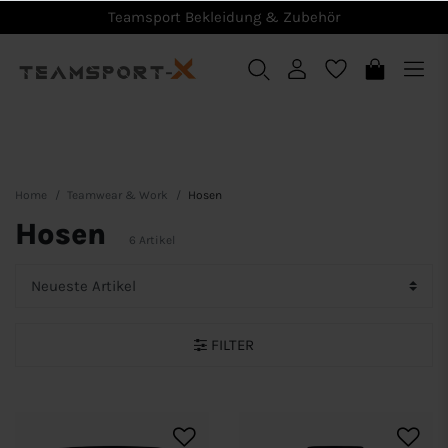
Teamsport Bekleidung & Zubehör
Home
Teamwear & Work
Hosen
Hosen
6 Artikel
FILTER