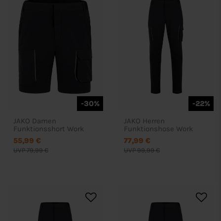
-30%
-22%
JAKO Damen
JAKO Herren
Funktionsshort Work
Funktionshose Work
55,99 €
77,99 €
UVP 79,99 €
UVP 99,99 €