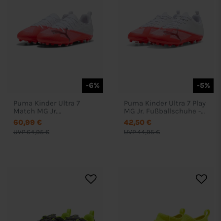
-6%
-5%
Puma Kinder Ultra 7
Puma Kinder Ultra 7 Play
Match MG Jr.
MG Jr. Fußballschuhe -
Fußballschuhe - 109159
109124
60,99 €
42,50 €
UVP 64,95 €
UVP 44,95 €