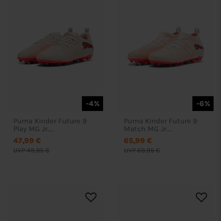
-4%
-6%
Puma Kinder Future 9
Puma Kinder Future 9
Play MG Jr.
Match MG Jr.
Fußballschuhe - 109195
Fußballschuhe - 109188
47,99 €
65,99 €
UVP 49,95 €
UVP 69,95 €