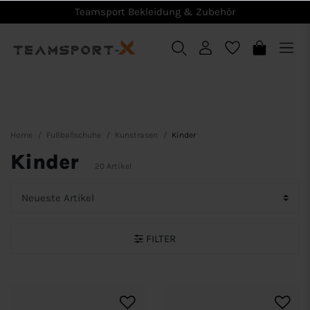
Teamsport Bekleidung & Zubehör
Home
Fußballschuhe
Kunstrasen
Kinder
Kinder
20 Artikel
FILTER