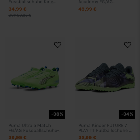
Fussballschuhe King
Academy FG/AG
Match FG/AG - 108320
Fußballschuh - 5555
34,99 €
49,99 €
UVP 59,95 €
-38%
-34%
Puma Ultra 5 Match
Puma Kinder FUTURE 7
FG/AG Fussballschuhe-
PLAY TT Fußballschuhe -
108096
107950
39,99 €
32,99 €