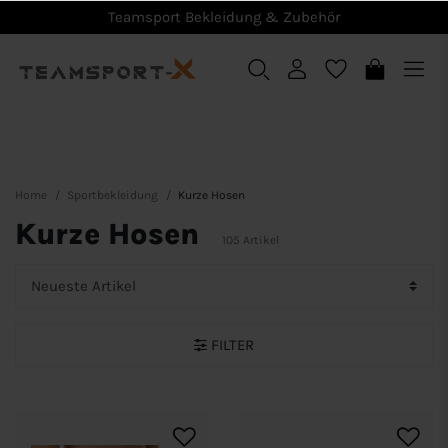
Teamsport Bekleidung & Zubehör
Home
Sportbekleidung
Kurze Hosen
Kurze Hosen
105 Artikel
FILTER