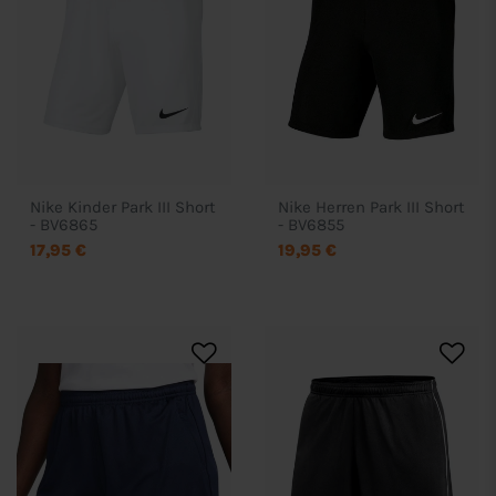
Nike Kinder Park III Short
Nike Herren Park III Short
- BV6865
- BV6855
17,95 €
19,95 €