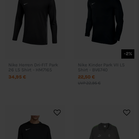
-2%
Nike Herren Dri-FIT Park
Nike Kinder Park VII LS
26 LS Shirt - HM7165
Shirt - BV6740
34,95 €
22,50 €
UVP 22,95 €