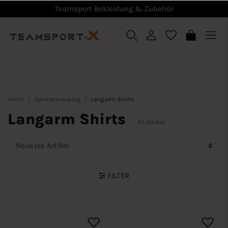
Teamsport Bekleidung & Zubehör
Home
Sportbekleidung
Langarm Shirts
Langarm Shirts
40 Artikel
FILTER