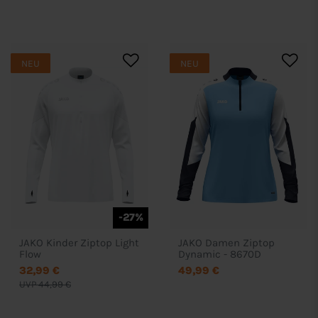
NEU
NEU
-27%
JAKO Kinder Ziptop Light
JAKO Damen Ziptop
Flow
Dynamic - 8670D
32,99 €
49,99 €
UVP 44,99 €