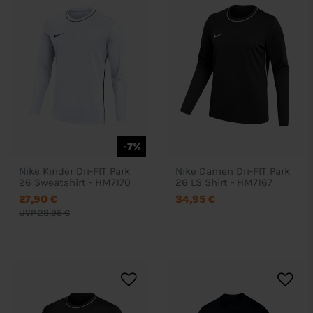
-7%
Nike Kinder Dri-FIT Park
Nike Damen Dri-FIT Park
26 Sweatshirt - HM7170
26 LS Shirt - HM7167
27,90 €
34,95 €
UVP 29,95 €