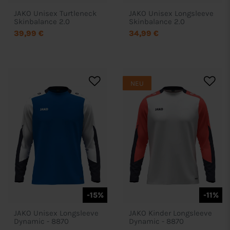
JAKO Unisex Turtleneck
JAKO Unisex Longsleeve
Skinbalance 2.0
Skinbalance 2.0
39,99 €
34,99 €
NEU
-15%
-11%
JAKO Unisex Longsleeve
JAKO Kinder Longsleeve
Dynamic - 8870
Dynamic - 8870