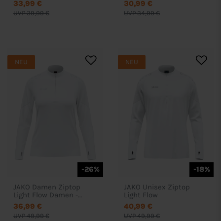
33,99 €
30,99 €
UVP 39,99 €
UVP 34,99 €
NEU
NEU
-26%
-18%
JAKO Damen Ziptop
JAKO Unisex Ziptop
Light Flow Damen -
Light Flow
8676D
36,99 €
40,99 €
UVP 49,99 €
UVP 49,99 €