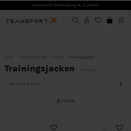
Teamsport Bekleidung & Zubehör
Home
Sportbekleidung
Jacken
Trainingsjacken
Trainingsjacken
73 Artikel
FILTER