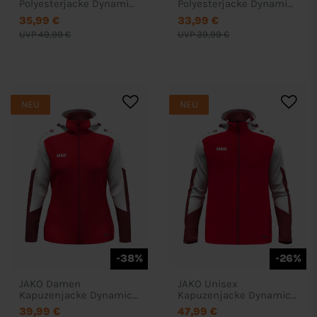
Polyesterjacke Dynamic
Polyesterjacke Dynamic
- 9370
- 9370
35,99 €
33,99 €
UVP 49,99 €
UVP 39,99 €
NEU
NEU
-38%
-26%
JAKO Damen
JAKO Unisex
Kapuzenjacke Dynamic -
Kapuzenjacke Dynamic -
6870D
6870
39,99 €
47,99 €