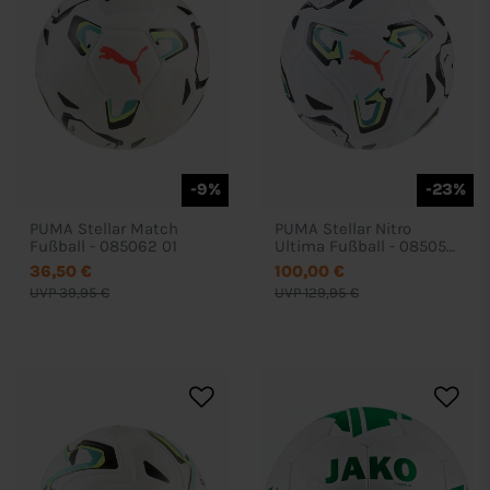
-9%
-23%
PUMA Stellar Match
PUMA Stellar Nitro
Fußball - 085062 01
Ultima Fußball - 085057
01
36,50 €
100,00 €
UVP 39,95 €
UVP 129,95 €