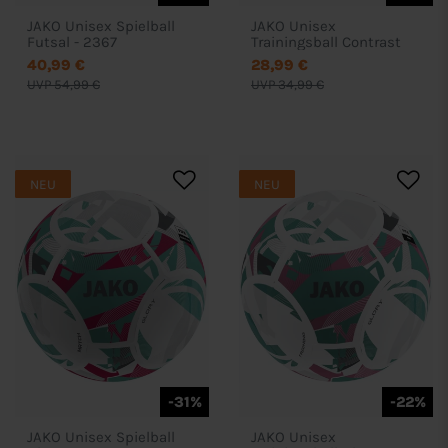
JAKO Unisex Spielball
JAKO Unisex
Futsal - 2367
Trainingsball Contrast
40,99 €
28,99 €
UVP 54,99 €
UVP 34,99 €
NEU
NEU
-31%
-22%
JAKO Unisex Spielball
JAKO Unisex