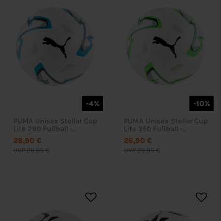
-4%
-10%
PUMA Unisex Stellar Cup
PUMA Unisex Stellar Cup
Lite 290 Fußball -
Lite 350 Fußball -
085068
085067
28,90 €
26,90 €
UVP 29,95 €
UVP 29,95 €