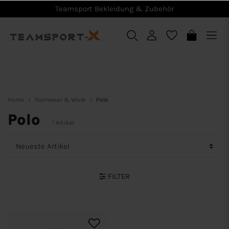
Teamsport Bekleidung & Zubehör
Home
Teamwear & Work
Polo
Polo
1 Artikel
FILTER