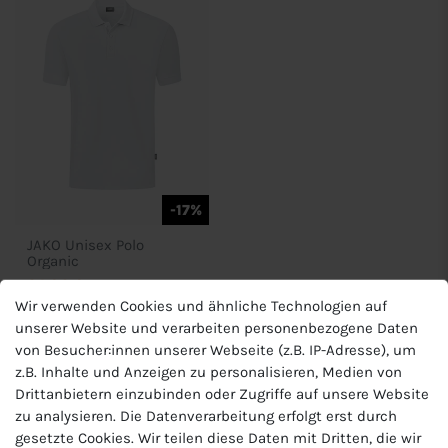
-17%
JAKO Unisex Polo
Organic
24,90 €
Wir verwenden Cookies und ähnliche Technologien auf
UVP 29,99 €
unserer Website und verarbeiten personenbezogene Daten
von Besucher:innen unserer Webseite (z.B. IP-Adresse), um
z.B. Inhalte und Anzeigen zu personalisieren, Medien von
Drittanbietern einzubinden oder Zugriffe auf unsere Website
zu analysieren. Die Datenverarbeitung erfolgt erst durch
gesetzte Cookies. Wir teilen diese Daten mit Dritten, die wir