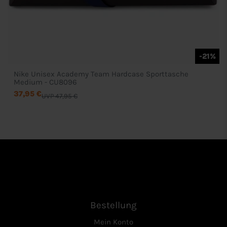
-21%
Nike Unisex Academy Team Hardcase Sporttasche
Medium - CU8096
37,95 €
UVP 47,95 €
Bestellung
Mein Konto