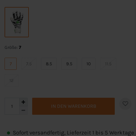
Größe:
7
7
7.5
8.5
9.5
10
11.5
12
IN DEN WARENKORB
Sofort versandfertig, Lieferzeit 1 bis 5 Werktage