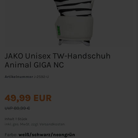
JAKO Unisex TW-Handschuh
Animal GIGA NC
Artikelnummer
J-2592-U
49,99 EUR
UVP 89,99 €
Inhalt
1
Stück
inkl. ges. MwSt. zzgl.
Versandkosten
Farbe:
weiß/schwarz/neongrün