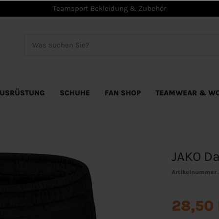
Teamsport Bekleidung & Zubehör
USRÜSTUNG
SCHUHE
FAN SHOP
TEAMWEAR & W
JAKO Da
Artikelnummer
28,50