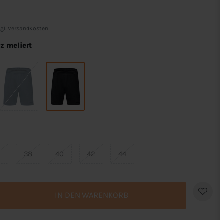
gl.
Versandkosten
z meliert
6
38
40
42
44
IN DEN WARENKORB