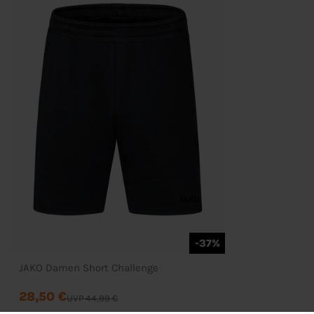
-37%
JAKO Damen Short Challenge
28,50 €
UVP 44,99 €