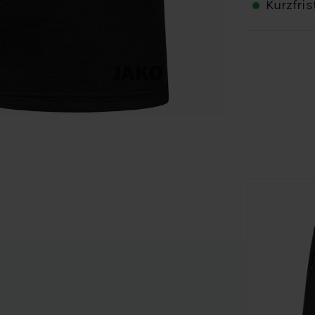
Kurzfris