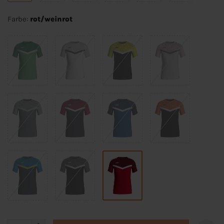
Farbe:
rot/weinrot