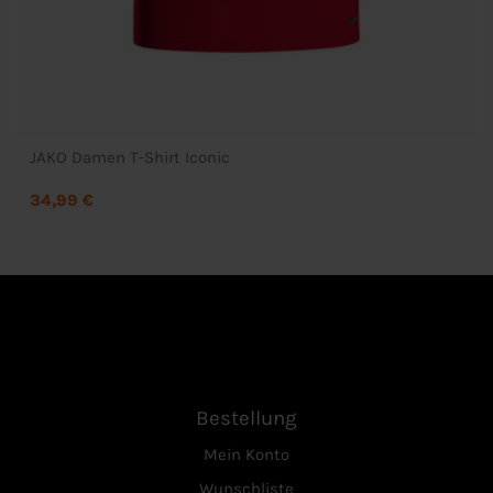
JAKO Damen T-Shirt Iconic
34,99 €
Bestellung
Mein Konto
Wunschliste