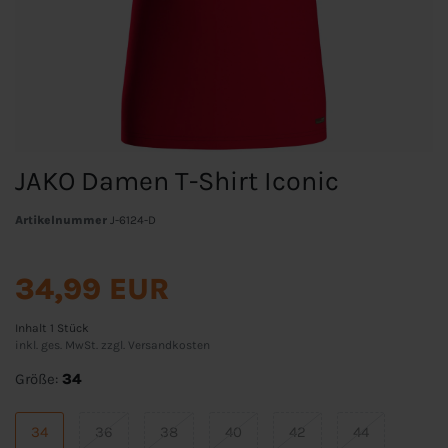
JAKO Damen T-Shirt Iconic
Artikelnummer
J-6124-D
34,99 EUR
Inhalt
1
Stück
inkl. ges. MwSt. zzgl.
Versandkosten
Größe:
34
34
36
38
40
42
44