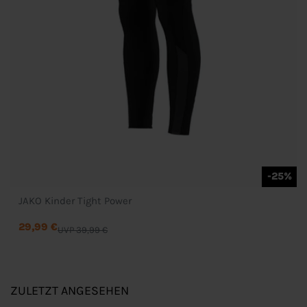
-25%
JAKO Kinder Tight Power
29,99 €
UVP 39,99 €
ZULETZT ANGESEHEN