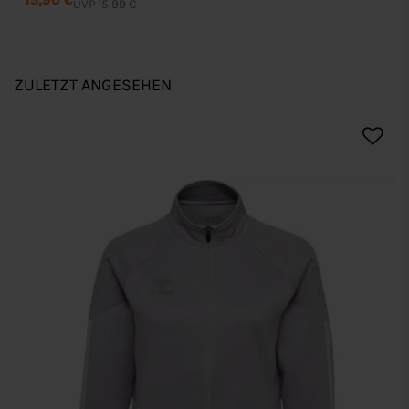
15,90 €
UVP 15,99 €
ZULETZT ANGESEHEN