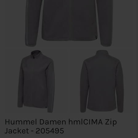
Hummel Damen hmlCIMA Zip
Jacket - 205495