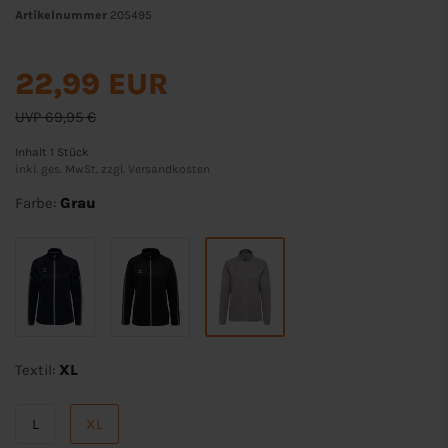
Artikelnummer
205495
22,99 EUR
UVP 69,95 €
Inhalt
1
Stück
inkl. ges. MwSt. zzgl.
Versandkosten
Farbe:
Grau
Textil:
XL
L
XL