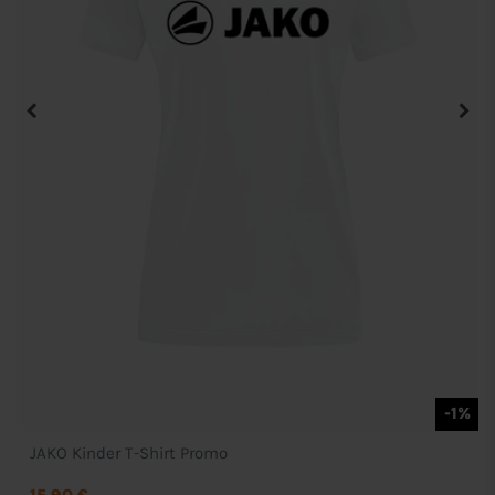
-1%
JAKO Kinder T-Shirt Promo