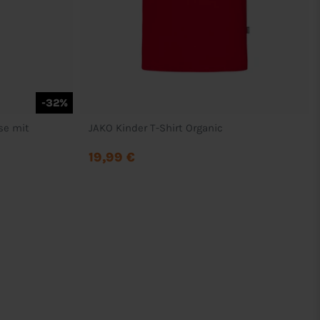
-32%
se mit
JAKO Kinder T-Shirt Organic
19,99 €
Rechtliches