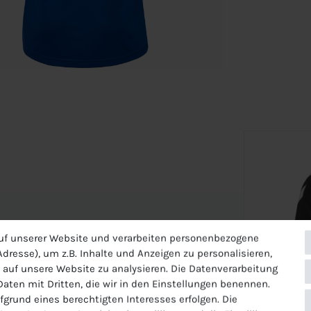
SS Jersey
uf unserer Website und verarbeiten personenbezogene
dresse), um z.B. Inhalte und Anzeigen zu personalisieren,
 auf unsere Website zu analysieren. Die Datenverarbeitung
 Daten mit Dritten, die wir in den Einstellungen benennen.
fgrund eines berechtigten Interesses erfolgen. Die