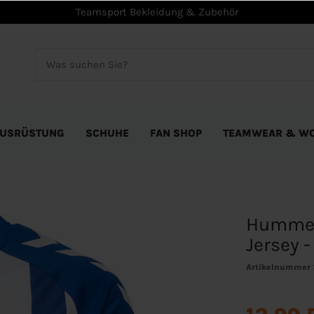
Teamsport Bekleidung & Zubehör
USRÜSTUNG
SCHUHE
FAN SHOP
TEAMWEAR & W
Hummel 
Jersey -
Artikelnummer