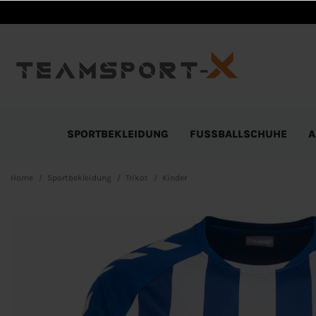
SPORTBEKLEIDUNG
FUSSBALLSCHUHE
A
Home
Sportbekleidung
Trikot
Kinder