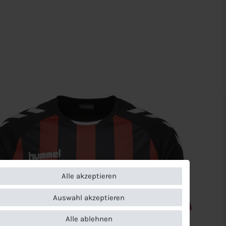
Alle akzeptieren
Auswahl akzeptieren
Alle ablehnen