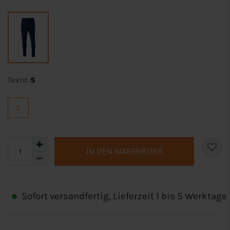
Textil:
S
S
IN DEN WARENKORB
Sofort versandfertig, Lieferzeit 1 bis 5 Werktage