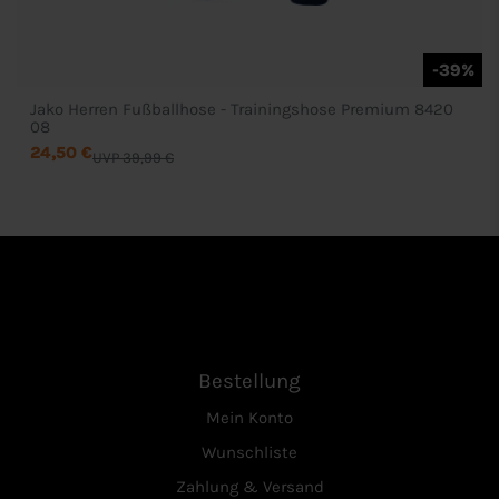
-39%
Jako Herren Fußballhose - Trainingshose Premium 8420
08
24,50 €
UVP 39,99 €
Bestellung
Mein Konto
Wunschliste
Zahlung & Versand