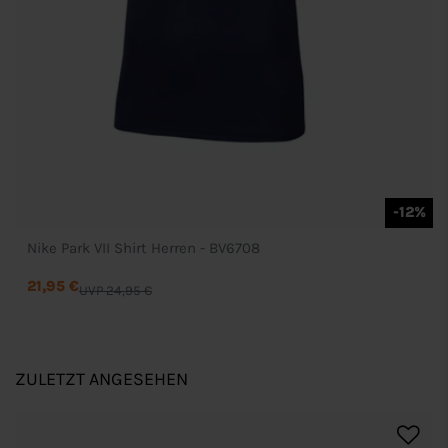
-12%
Nike Park VII Shirt Herren - BV6708
21,95 €
UVP 24,95 €
ZULETZT ANGESEHEN