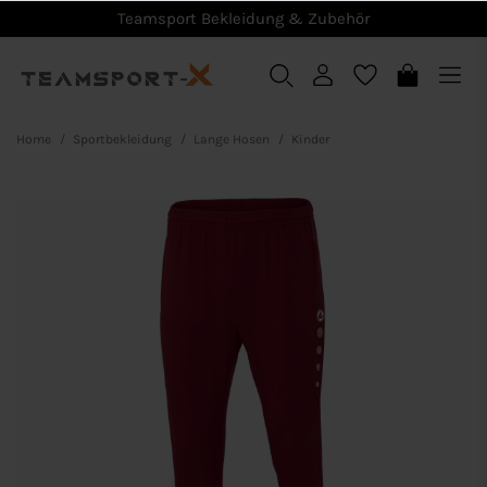
Teamsport Bekleidung & Zubehör
Home
Sportbekleidung
Lange Hosen
Kinder