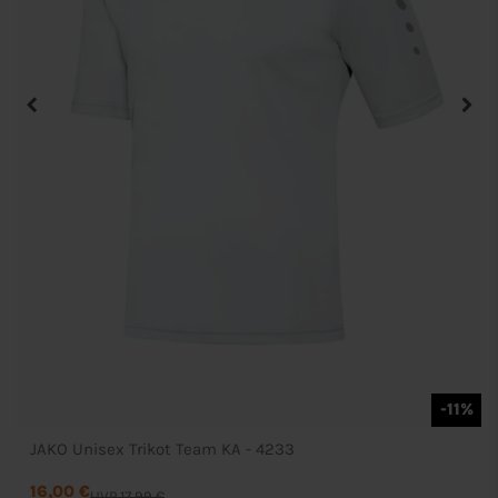
-11%
JAKO Unisex Trikot Team KA - 4233
16,00 €
UVP 17,99 €