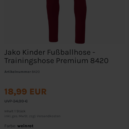
Jako Kinder Fußballhose -
Trainingshose Premium 8420
Artikelnummer
8420
18,99 EUR
UVP 34,99 €
Inhalt
1
Stück
inkl. ges. MwSt. zzgl.
Versandkosten
Farbe:
weinrot