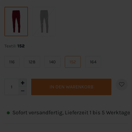
Textil:
152
116
128
140
152
164
IN DEN WARENKORB
Sofort versandfertig, Lieferzeit 1 bis 5 Werktage