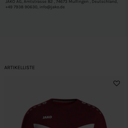
JAKO AG, Amtstrasse 82 , 74673 Mulfingen , Deutschland,
+49 7938 90630, info@jako.de
ARTIKELLISTE