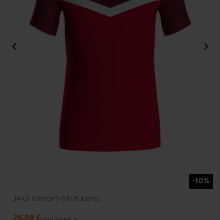
-10%
JAKO Kinder T-Shirt Iconic
26,99 €
UVP 29,99 €