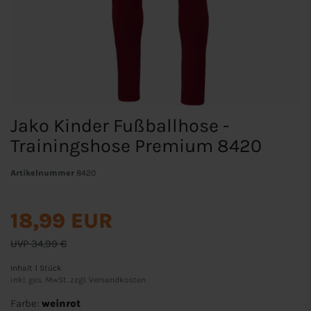
Jako Kinder Fußballhose -
Trainingshose Premium 8420
Artikelnummer
8420
18,99 EUR
UVP 34,99 €
Inhalt
1
Stück
inkl. ges. MwSt. zzgl.
Versandkosten
Farbe:
weinrot