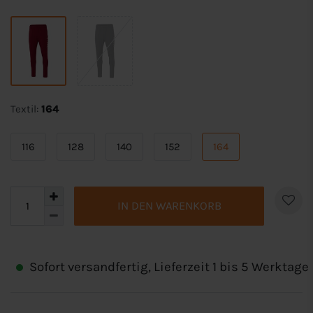
Textil:
164
116
128
140
152
164
IN DEN WARENKORB
Sofort versandfertig, Lieferzeit 1 bis 5 Werktage