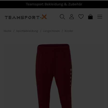
Teamsport Bekleidung & Zubehör
Home
Sportbekleidung
Lange Hosen
Kinder