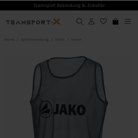
Teamsport Bekleidung & Zubehör
Home
Sportbekleidung
Trikot
Herren