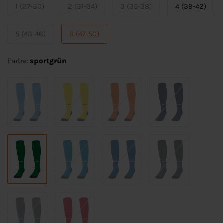
1 (27-30)
2 (31-34)
3 (35-38)
4 (39-42)
5 (43-46)
6 (47-50)
Farbe:
sportgrün