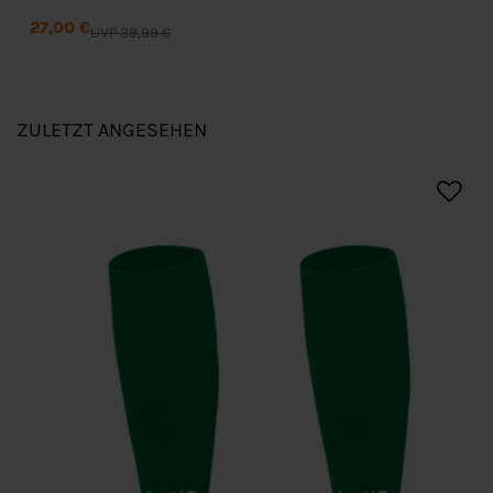
27,00 €
UVP 39,99 €
ZULETZT ANGESEHEN