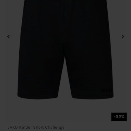
-32%
JAKO Kinder Short Challenge