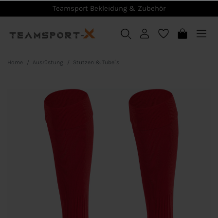
Teamsport Bekleidung & Zubehör
Home
Ausrüstung
Stutzen & Tube´s