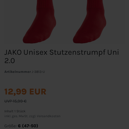
JAKO Unisex Stutzenstrumpf Uni
2.0
Artikelnummer
J-3813-U
12,99 EUR
UVP 15,99 €
Inhalt
1
Stück
inkl. ges. MwSt. zzgl.
Versandkosten
Größe:
6 (47-50)