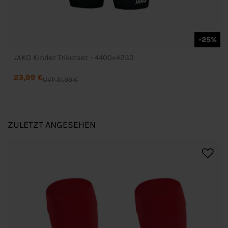
-25%
JAKO Kinder Trikotset - 4400+4233
23,99 €
UVP 31,99 €
ZULETZT ANGESEHEN