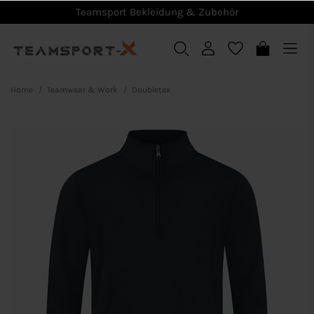
Teamsport Bekleidung & Zubehör
Home
Teamwear & Work
Doubletex