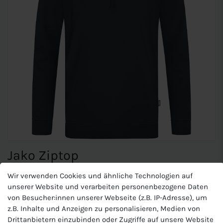
Jako Ziptop
Wir verwenden Cookies und ähnliche Technologien auf
unserer Website und verarbeiten personenbezogene Daten
JAKO Ziptip Doubletex
von Besucher:innen unserer Webseite (z.B. IP-Adresse), um
z.B. Inhalte und Anzeigen zu personalisieren, Medien von
Artikelnummer: C8630
Drittanbietern einzubinden oder Zugriffe auf unsere Website