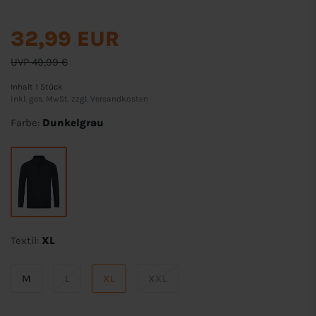
32,99 EUR
UVP 49,99 €
Inhalt
1
Stück
inkl. ges. MwSt. zzgl.
Versandkosten
Farbe:
Dunkelgrau
Textil:
XL
M
L
XL
XXL