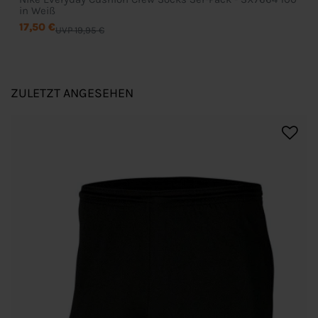
in Weiß
17,50 €
UVP 19,95 €
ZULETZT ANGESEHEN