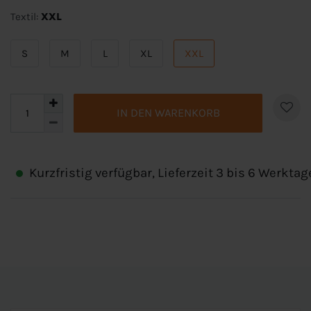
Textil:
XXL
S
M
L
XL
XXL
IN DEN WARENKORB
Kurzfristig verfügbar, Lieferzeit 3 bis 6 Werktag