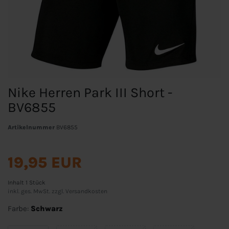
Nike Herren Park III Short -
BV6855
Artikelnummer
BV6855
19,95 EUR
Inhalt
1
Stück
inkl. ges. MwSt. zzgl.
Versandkosten
Farbe:
Schwarz