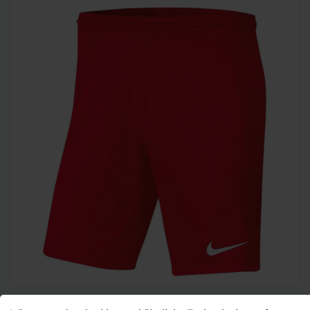
Nike Herren Shorts