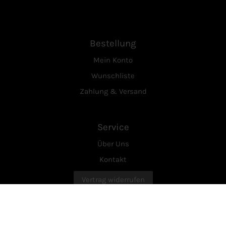
Bestellung
Mein Konto
Wunschliste
Zahlung & Versand
Service
Über Uns
Kontakt
Vertrag widerrufen
Rechtliches
AGB