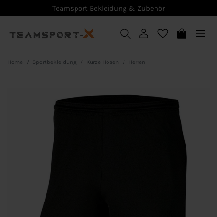
Teamsport Bekleidung & Zubehör
Home
Sportbekleidung
Kurze Hosen
Herren