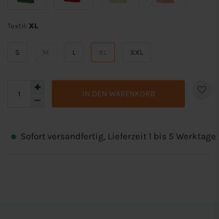
Textil:
XL
S
M
L
XL
XXL
IN DEN WARENKORB
Sofort versandfertig, Lieferzeit 1 bis 5 Werktage