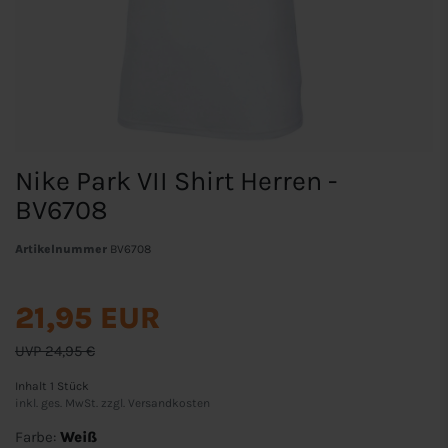
Nike Park VII Shirt Herren -
BV6708
Artikelnummer
BV6708
21,95 EUR
UVP 24,95 €
Inhalt
1
Stück
inkl. ges. MwSt. zzgl.
Versandkosten
Farbe:
Weiß