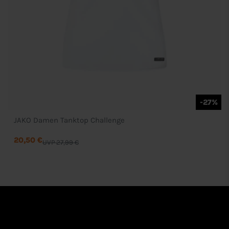
-27%
JAKO Damen Tanktop Challenge
20,50 €
UVP 27,99 €