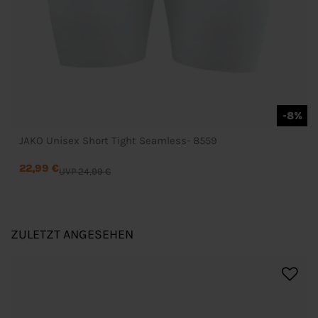
-8%
JAKO Unisex Short Tight Seamless- 8559
22,99 €
UVP 24,99 €
ZULETZT ANGESEHEN