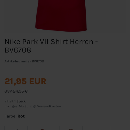
Nike Park VII Shirt Herren -
BV6708
Artikelnummer
BV6708
21,95 EUR
UVP 24,95 €
Inhalt
1
Stück
inkl. ges. MwSt. zzgl.
Versandkosten
Farbe:
Rot