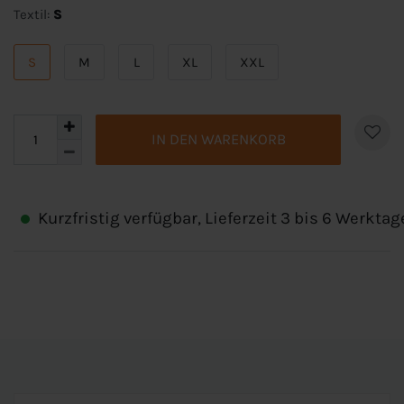
Textil:
S
S
M
L
XL
XXL
IN DEN WARENKORB
Kurzfristig verfügbar, Lieferzeit 3 bis 6 Werktag