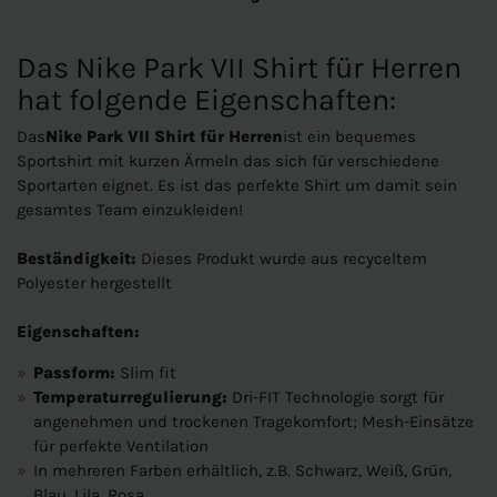
Das Nike Park VII Shirt für Herren
hat folgende Eigenschaften:
Das
Nike Park VII Shirt für Herren
ist ein bequemes
Sportshirt mit kurzen Ärmeln das sich für verschiedene
Sportarten eignet. Es ist das perfekte Shirt um damit sein
gesamtes Team einzukleiden!
Beständigkeit:
Dieses Produkt wurde aus recyceltem
Polyester hergestellt
Eigenschaften:
Passform:
Slim fit
Temperaturregulierung:
Dri-FIT Technologie sorgt für
angenehmen und trockenen Tragekomfort; Mesh-Einsätze
für perfekte Ventilation
In mehreren Farben erhältlich, z.B. Schwarz, Weiß, Grün,
Blau, Lila, Rosa...