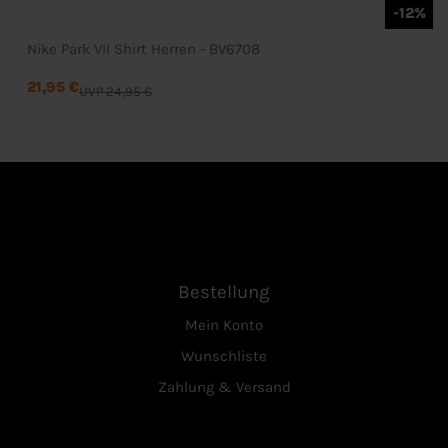
-12%
Nike Park VII Shirt Herren - BV6708
21,95 €
UVP 24,95 €
Bestellung
Mein Konto
Wunschliste
Zahlung & Versand