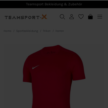
Teamsport Bekleidung & Zubehör
Home
Sportbekleidung
Trikot
Herren