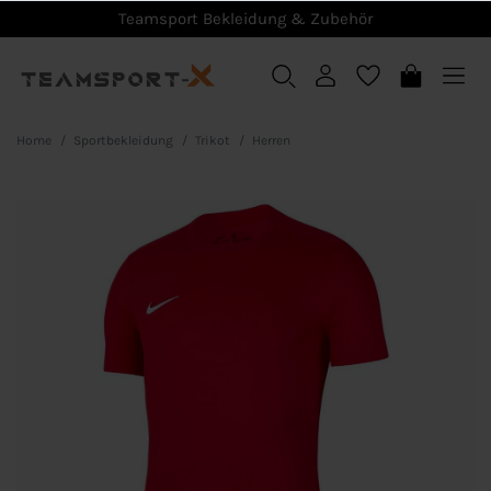
Teamsport Bekleidung & Zubehör
Home
Sportbekleidung
Trikot
Herren