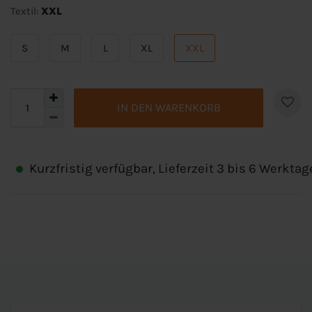
Textil:
XXL
S
M
L
XL
XXL
IN DEN WARENKORB
Kurzfristig verfügbar, Lieferzeit 3 bis 6 Werktag