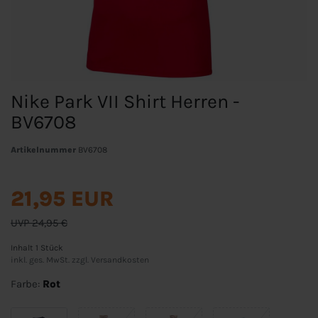
Nike Park VII Shirt Herren -
BV6708
Artikelnummer
BV6708
21,95 EUR
UVP 24,95 €
Inhalt
1
Stück
inkl. ges. MwSt. zzgl.
Versandkosten
Farbe:
Rot