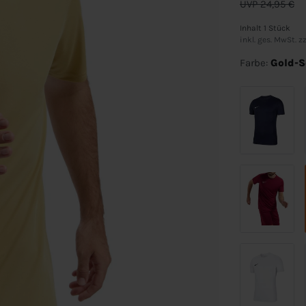
UVP 24,95 €
Inhalt
1
Stück
inkl. ges. MwSt. zz
Farbe:
Gold-S