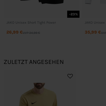
-23%
JAKO Unisex Short Tight Power
JAKO Unisex 
26,99 €
35,99 €
UVP 34,99 €
UVP
ZULETZT ANGESEHEN
Bestellung
Mein Konto
Wunschliste
Zahlung & Versand