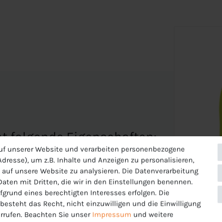
hat folgende Eigenschaften:
uf unserer Website und verarbeiten personenbezogene
 mit kurzen Ärmeln das sich für verschiedene
dresse), um z.B. Inhalte und Anzeigen zu personalisieren,
samtes Team einzukleiden!
 auf unsere Website zu analysieren. Die Datenverarbeitung
 Daten mit Dritten, die wir in den Einstellungen benennen.
 hergestellt
fgrund eines berechtigten Interesses erfolgen. Die
esteht das Recht, nicht einzuwilligen und die Einwilligung
rrufen. Beachten Sie unser
Impressum
und weitere