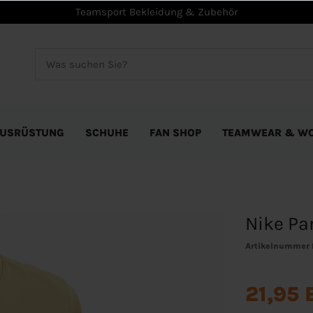
Teamsport Bekleidung & Zubehör
USRÜSTUNG
SCHUHE
FAN SHOP
TEAMWEAR & W
Nike Par
Artikelnummer
21,95 