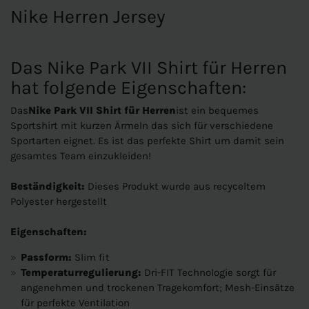
Nike Herren Jersey
Das Nike Park VII Shirt für Herren
hat folgende Eigenschaften:
Das
Nike Park VII Shirt für Herren
ist ein bequemes
Sportshirt mit kurzen Ärmeln das sich für verschiedene
Sportarten eignet. Es ist das perfekte Shirt um damit sein
gesamtes Team einzukleiden!
Beständigkeit:
Dieses Produkt wurde aus recyceltem
Polyester hergestellt
Eigenschaften:
Passform:
Slim fit
Temperaturregulierung:
Dri-FIT Technologie sorgt für
angenehmen und trockenen Tragekomfort; Mesh-Einsätze
für perfekte Ventilation