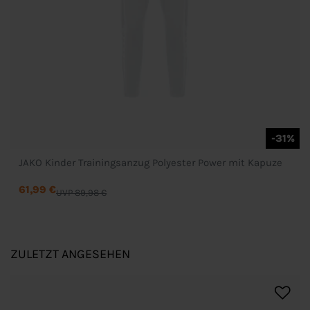
-31%
JAKO Kinder Trainingsanzug Polyester Power mit Kapuze
61,99 €
UVP 89,98 €
ZULETZT ANGESEHEN