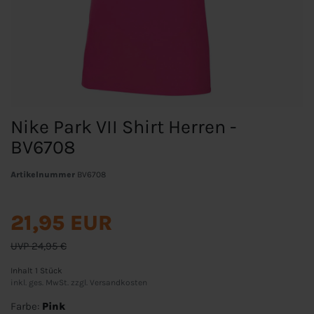
Nike Park VII Shirt Herren -
BV6708
Artikelnummer
BV6708
21,95 EUR
UVP 24,95 €
Inhalt
1
Stück
inkl. ges. MwSt. zzgl.
Versandkosten
Farbe:
Pink