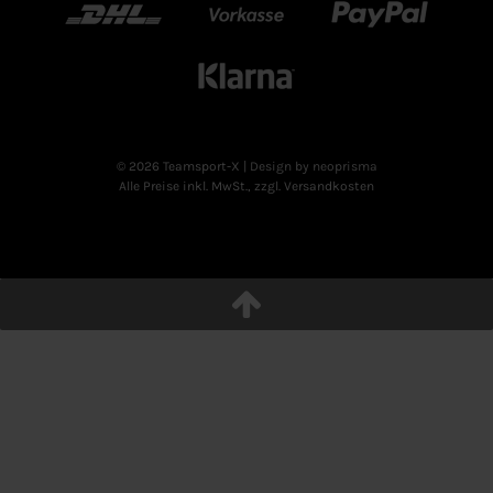
DHL
Vorkasse
Paypal
Klarn
© 2026 Teamsport-X
| Design by neoprisma
Alle Preise inkl. MwSt., zzgl. Versandkosten