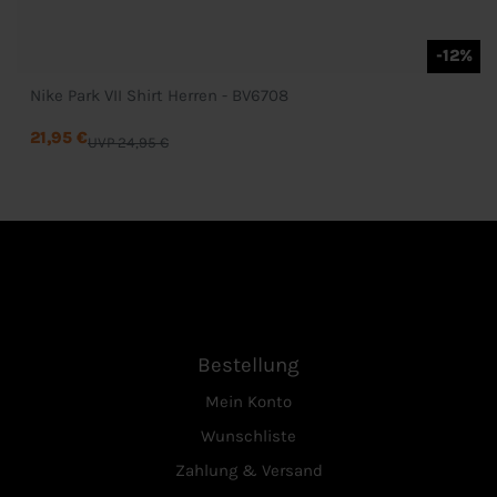
-12%
Nike Park VII Shirt Herren - BV6708
21,95 €
UVP 24,95 €
Bestellung
Mein Konto
Wunschliste
Zahlung & Versand