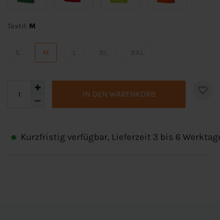
Textil:
M
S
M
L
XL
XXL
IN DEN WARENKORB
Kurzfristig verfügbar, Lieferzeit 3 bis 6 Werktag