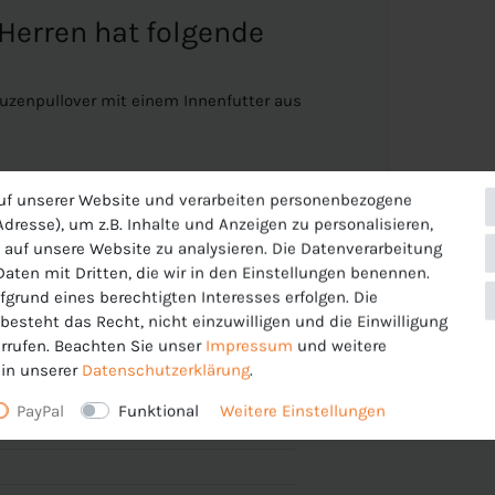
 Herren hat folgende
puzenpullover mit einem Innenfutter aus
uf unserer Website und verarbeiten personenbezogene
dresse), um z.B. Inhalte und Anzeigen zu personalisieren,
 auf unsere Website zu analysieren. Die Datenverarbeitung
 Daten mit Dritten, die wir in den Einstellungen benennen.
fgrund eines berechtigten Interesses erfolgen. Die
n und im Taillenbund
esteht das Recht, nicht einzuwilligen und die Einwilligung
rrufen. Beachten Sie unser
Impressum
und weitere
in unserer
Daten­schutz­erklärung
.
PayPal
Funktional
Weitere Einstellungen