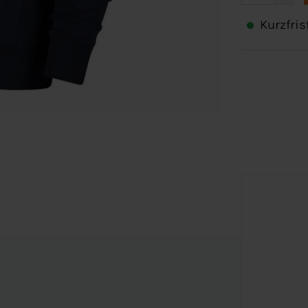
Kurzfris