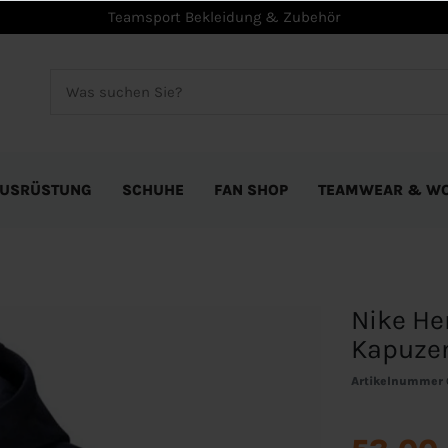
Teamsport Bekleidung & Zubehör
USRÜSTUNG
SCHUHE
FAN SHOP
TEAMWEAR & W
Nike He
Kapuzen
Artikelnummer