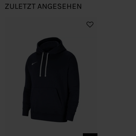
ZULETZT ANGESEHEN
Bestellung
Mein Konto
Wunschliste
Zahlung & Versand
D