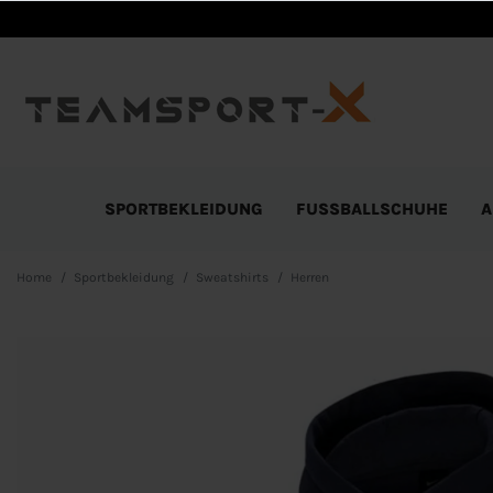
SPORTBEKLEIDUNG
FUSSBALLSCHUHE
A
Home
Sportbekleidung
Sweatshirts
Herren