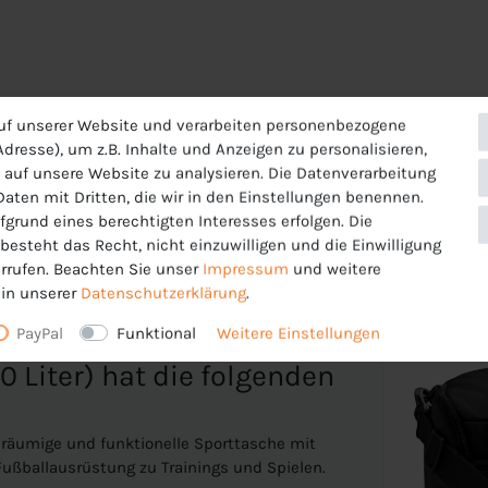
uf unserer Website und verarbeiten personenbezogene
dresse), um z.B. Inhalte und Anzeigen zu personalisieren,
 auf unsere Website zu analysieren. Die Datenverarbeitung
 Daten mit Dritten, die wir in den Einstellungen benennen.
fgrund eines berechtigten Interesses erfolgen. Die
esteht das Recht, nicht einzuwilligen und die Einwilligung
rrufen. Beachten Sie unser
Impressum
und weitere
in unserer
Daten­schutz­erklärung
.
PayPal
Funktional
Weitere Einstellungen
 Liter) hat die folgenden
eräumige und funktionelle Sporttasche mit
Fußballausrüstung zu Trainings und Spielen.