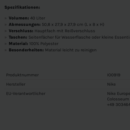
Spezifikationen:
Volumen:
40 Liter
Abmessungen:
50,8 x 27,9 x 27,9 cm (L x B x H)
Verschluss:
Hauptfach mit Reißverschluss
Taschen:
Seitenfächer für Wasserflasche oder kleine Essenti
Material:
100% Polyester
Besonderheiten:
Material leicht zu reinigen
Produktnummer
IO0919
Hersteller
Nike
EU-Verantwortlicher
Nike Europe
Colosseum 1
+49 303464