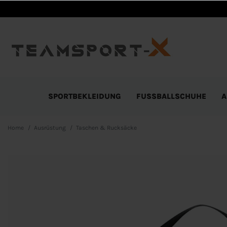
SPORTBEKLEIDUNG
FUSSBALLSCHUHE
A
Home
Ausrüstung
Taschen & Rucksäcke