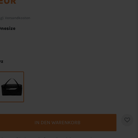
 EUR
gl.
Versandkosten
Onesize
rz
IN DEN WARENKORB