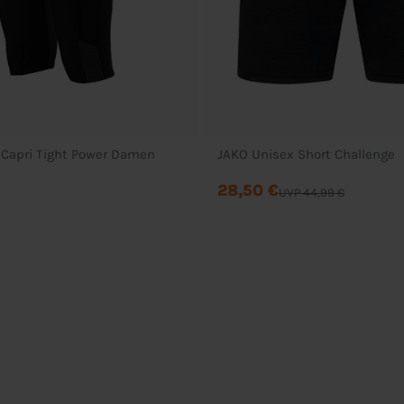
Capri Tight Power Damen
JAKO Unisex Short Challenge
28,50 €
UVP 44,99 €