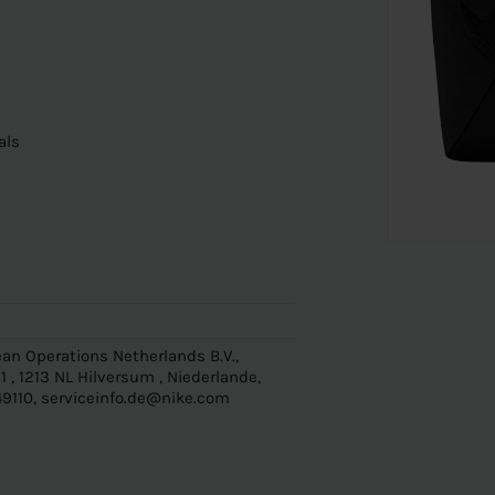
als
an Operations Netherlands B.V.,
 , 1213 NL Hilversum , Niederlande,
9110, serviceinfo.de@nike.com