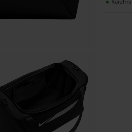
Kurzfris