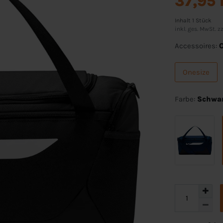
37,95
Inhalt
1
Stück
inkl. ges. MwSt. zz
Accessoires:
Onesize
Farbe:
Schwa