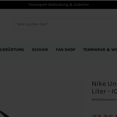
Teamsport Bekleidung & Zubehör
USRÜSTUNG
SCHUHE
FAN SHOP
TEAMWEAR & W
Nike Un
Liter - 
Artikelnummer