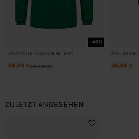
-40%
JAKO Unisex Coachjacke Team
JAKO Damen 
59,99 €
39,99 €
UVP 99,99 €
ZULETZT ANGESEHEN