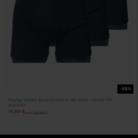
-58%
Replay Herren Boxershorts in 3er Pack - 101102 011
schwarz
16,99 €
UVP 39,99 €