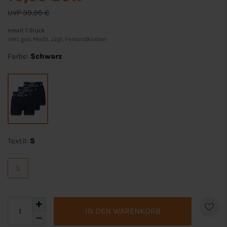
UVP 39,99 €
Inhalt
1
Stück
inkl. ges. MwSt. zzgl.
Versandkosten
Farbe:
Schwarz
Textil:
S
S
IN DEN WARENKORB