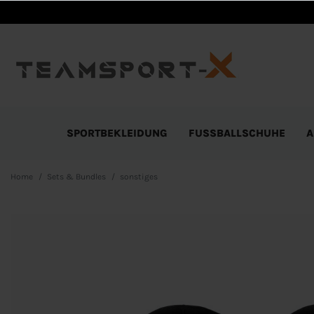
SPORTBEKLEIDUNG
FUSSBALLSCHUHE
A
Home
Sets & Bundles
sonstiges