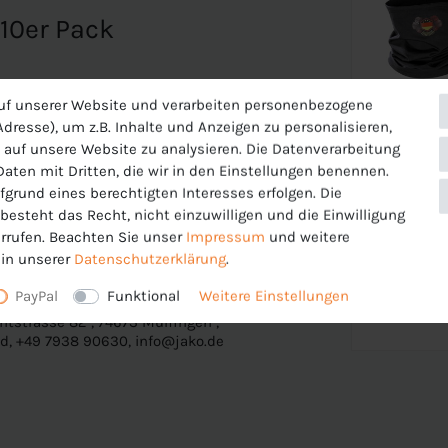
10er Pack
uf unserer Website und verarbeiten personenbezogene
dresse), um z.B. Inhalte und Anzeigen zu personalisieren,
 auf unsere Website zu analysieren. Die Datenverarbeitung
 Daten mit Dritten, die wir in den Einstellungen benennen.
fgrund eines berechtigten Interesses erfolgen. Die
esteht das Recht, nicht einzuwilligen und die Einwilligung
rrufen. Beachten Sie unser
Impressum
und weitere
in unserer
Daten­schutz­erklärung
.
PayPal
Funktional
Weitere Einstellungen
tstrasse 82 , 74673 Mulfingen ,
d, +49 7938 90630, info@jako.de