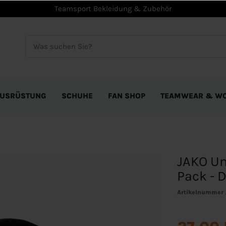
Teamsport Bekleidung & Zubehör
USRÜSTUNG
SCHUHE
FAN SHOP
TEAMWEAR & W
JAKO Un
Pack - 
Artikelnummer