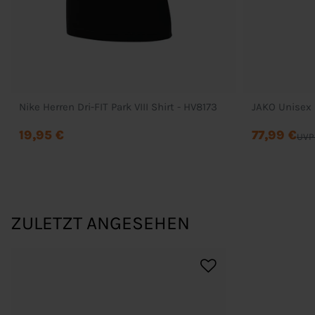
Nike Herren Dri-FIT Park VIII Shirt - HV8173
JAKO Unisex
19,95 €
77,99 €
UVP
ZULETZT ANGESEHEN