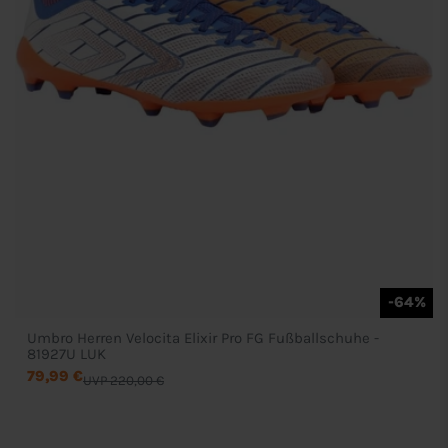
-64%
Umbro Herren Velocita Elixir Pro FG Fußballschuhe -
81927U LUK
79,99 €
UVP 220,00 €