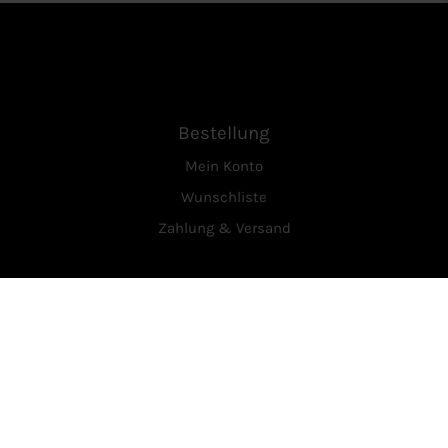
Bestellung
Mein Konto
Wunschliste
Zahlung & Versand
Service
Über Uns
Kontakt
Vertrag widerrufen