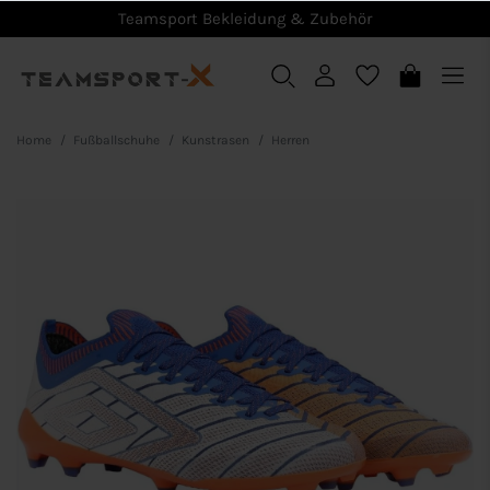
Teamsport Bekleidung & Zubehör
Home
Fußballschuhe
Kunstrasen
Herren