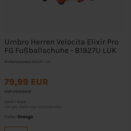
Umbro Herren Velocita Elixir Pro
FG Fußballschuhe - 81927U LUK
Artikelnummer
81927U LUK
79,99 EUR
UVP 220,00 €
Inhalt
1
Stück
inkl. ges. MwSt. zzgl.
Versandkosten
Farbe:
Orange