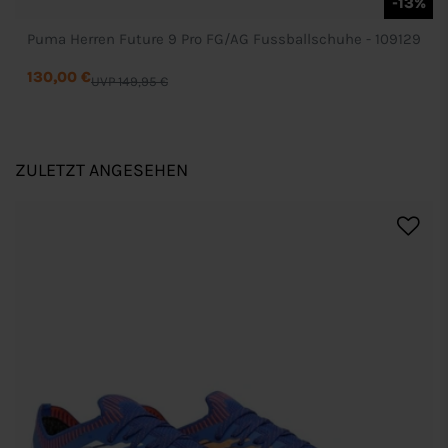
-13%
Puma Herren Future 9 Pro FG/AG Fussballschuhe - 109129
130,00 €
UVP 149,95 €
ZULETZT ANGESEHEN