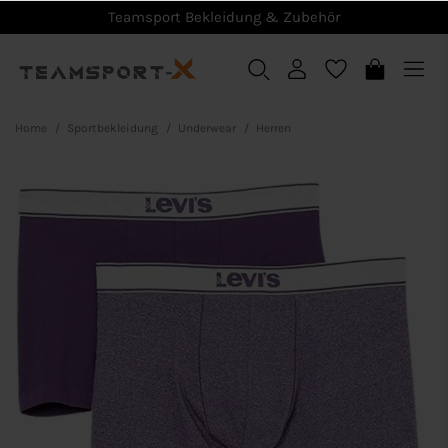
Teamsport Bekleidung & Zubehör
Home
Sportbekleidung
Underwear
Herren