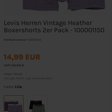
Levis Herren Vintage Heather
Boxershorts 2er Pack - 100001150
Artikelnummer
100001150
14,99 EUR
UVP 29,99 €
Inhalt
1
Stück
inkl. ges. MwSt. zzgl.
Versandkosten
Farbe:
Lila