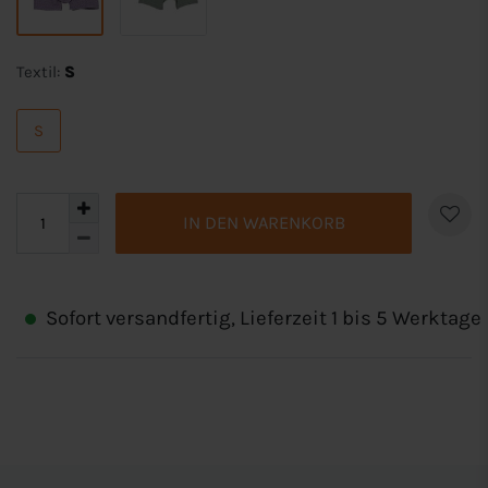
Textil:
S
S
IN DEN WARENKORB
Sofort versandfertig, Lieferzeit 1 bis 5 Werktage