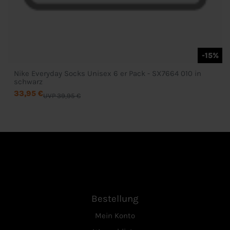
-15%
Nike Everyday Socks Unisex 6 er Pack - SX7664 010 in
schwarz
33,95 €
UVP 39,95 €
Bestellung
Mein Konto