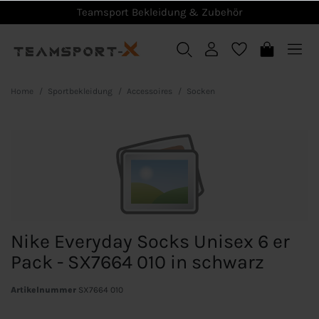
Teamsport Bekleidung & Zubehör
Home
Sportbekleidung
Accessoires
Socken
Nike Everyday Socks Unisex 6 er
Pack - SX7664 010 in schwarz
Artikelnummer
SX7664 010