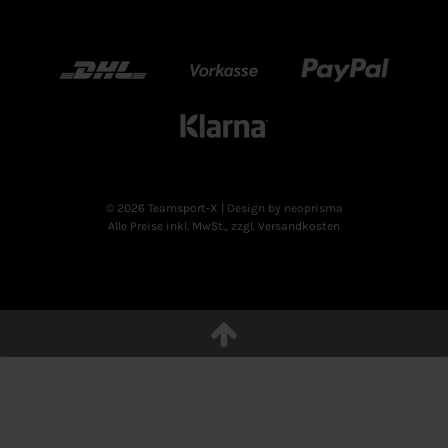
DHL
Vorkasse
Paypal
Klarn
© 2026 Teamsport-X
| Design by neoprisma
Alle Preise inkl. MwSt., zzgl. Versandkosten