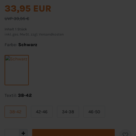
33,95 EUR
UVP 39,95 €
Inhalt
1
Stück
inkl. ges. MwSt. zzgl.
Versandkosten
Farbe:
Schwarz
Textil:
38-42
38-42
42-46
34-38
46-50