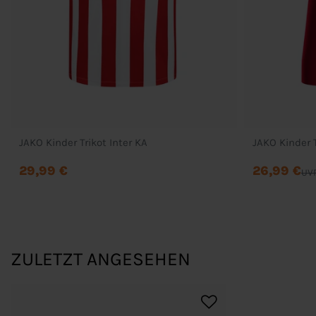
JAKO Kinder Trikot Inter KA
JAKO Kinder T
29,99 €
26,99 €
UVP
ZULETZT ANGESEHEN