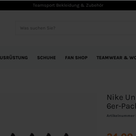
Teamsport Bekleidung & Zubehör
USRÜSTUNG
SCHUHE
FAN SHOP
TEAMWEAR & W
Nike Un
6er-Pac
Artikelnummer