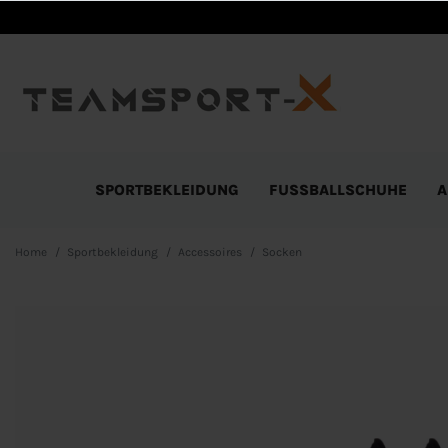
SPORTBEKLEIDUNG
FUSSBALLSCHUHE
A
Home
Sportbekleidung
Accessoires
Socken