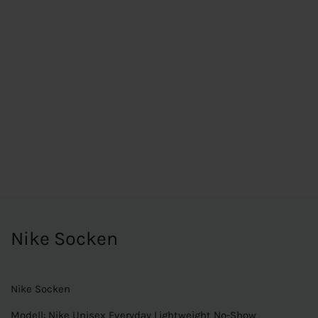
Nike Socken
Nike Socken
Modell: Nike Unisex Everyday Lightweight No-Show