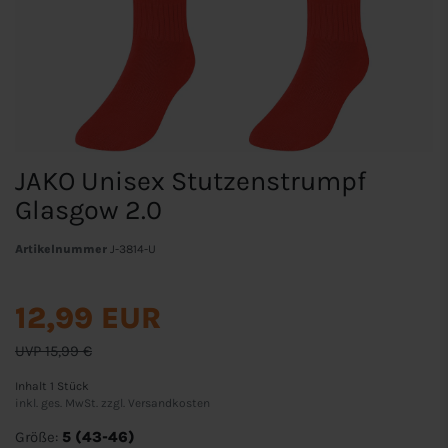
JAKO Unisex Stutzenstrumpf
Glasgow 2.0
Artikelnummer
J-3814-U
12,99 EUR
UVP 15,99 €
Inhalt
1
Stück
inkl. ges. MwSt. zzgl.
Versandkosten
Größe:
5 (43-46)