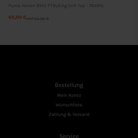
Puma Herren BMG FTBLKing Drill Top - 783915
60,00 €
UVP 64,95 €
Bestellung
Mein Konto
Wunschliste
Zahlung & Versand
Service