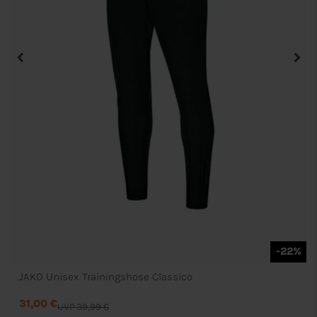
-22%
JAKO Unisex Trainingshose Classico
31,00 €
UVP 39,99 €