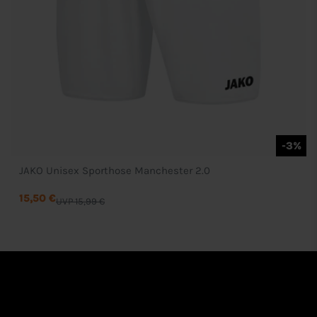
-3%
JAKO Unisex Sporthose Manchester 2.0
15,50 €
UVP 15,99 €