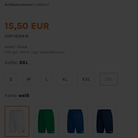
Artikelnummer
J-4400-U
15,50 EUR
UVP 15,99 €
Inhalt
1
Stück
inkl. ges. MwSt. zzgl.
Versandkosten
Größe:
3XL
S
M
L
XL
XXL
3XL
Farbe:
weiß