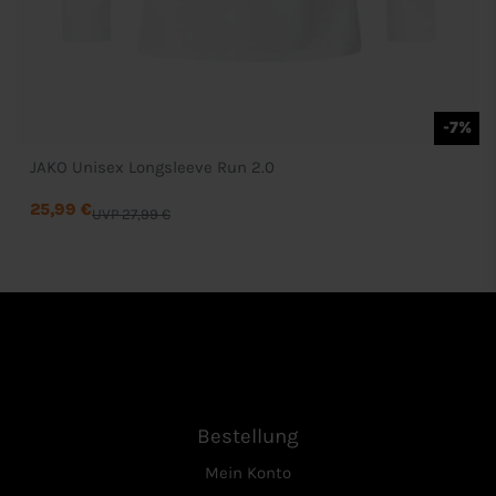
-7%
JAKO Unisex Longsleeve Run 2.0
25,99 €
UVP 27,99 €
Bestellung
Mein Konto