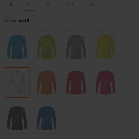
S
M
XL
XXL
3XL
Farbe:
weiß