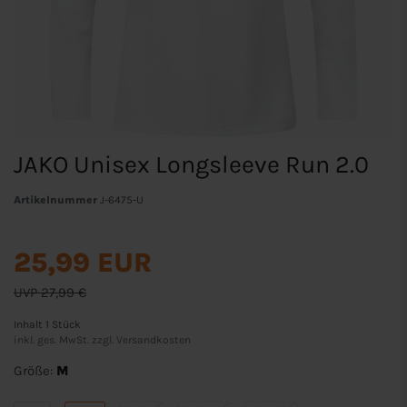
JAKO Unisex Longsleeve Run 2.0
Artikelnummer
J-6475-U
25,99 EUR
UVP 27,99 €
Inhalt
1
Stück
inkl. ges. MwSt. zzgl.
Versandkosten
Größe:
M