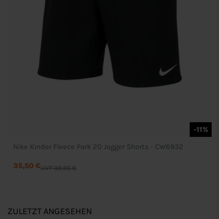
-11%
Nike Kinder Fleece Park 20 Jogger Shorts - CW6932
35,50 €
UVP 39,95 €
ZULETZT ANGESEHEN