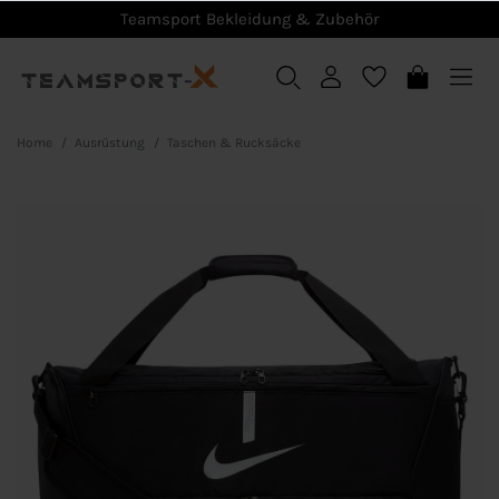
Teamsport Bekleidung & Zubehör
Home
Ausrüstung
Taschen & Rucksäcke