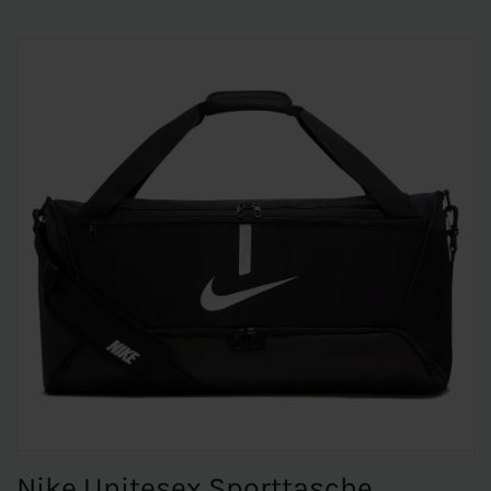
Nike Unitesex Sporttasche