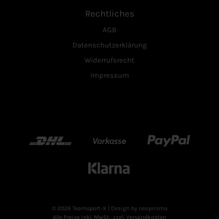
Rechtliches
AGB
Datenschutzerklärung
Widerrufsrecht
Impressum
DHL
Vorkasse
Paypal
Klarn
© 2026 Teamsport-X
| Design by neoprisma
Alle Preise inkl. MwSt., zzgl. Versandkosten