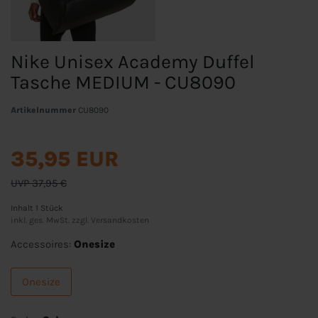
Nike Unisex Academy Duffel
Tasche MEDIUM - CU8090
Artikelnummer
CU8090
35,95 EUR
UVP 37,95 €
Inhalt
1
Stück
inkl. ges. MwSt. zzgl.
Versandkosten
Accessoires:
Onesize
Onesize