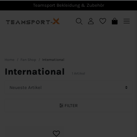
Teamsport Bekleidung & Zubehör
Home
Fan Shop
International
International
1 Artikel
FILTER