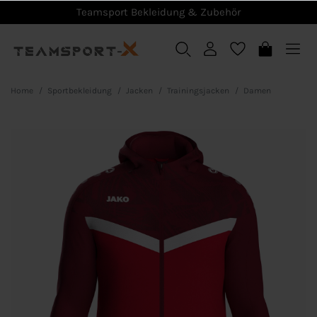
Teamsport Bekleidung & Zubehör
Home
Sportbekleidung
Jacken
Trainingsjacken
Damen