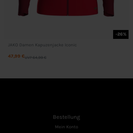
-26%
JAKO Damen Kapuzenjacke Iconic
47,99 €
UVP 64,99 €
Bestellung
Mein Konto