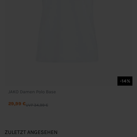
-14%
JAKO Damen Polo Base
29,99 €
UVP 34,99 €
ZULETZT ANGESEHEN