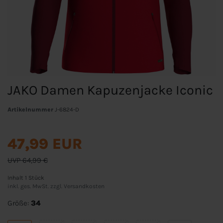
JAKO Damen Kapuzenjacke Iconic
Artikelnummer
J-6824-D
47,99 EUR
UVP 64,99 €
Inhalt
1
Stück
inkl. ges. MwSt. zzgl.
Versandkosten
Größe:
34