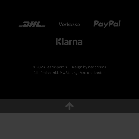
DHL
Vorkasse
Paypal
Klarn
© 2026 Teamsport-X
| Design by neoprisma
Alle Preise inkl. MwSt., zzgl. Versandkosten