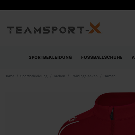
SPORTBEKLEIDUNG
FUSSBALLSCHUHE
A
Home
Sportbekleidung
Jacken
Trainingsjacken
Damen