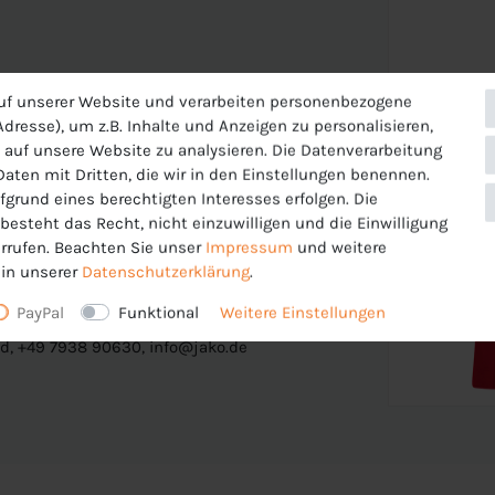
uf unserer Website und verarbeiten personenbezogene
dresse), um z.B. Inhalte und Anzeigen zu personalisieren,
 auf unsere Website zu analysieren. Die Datenverarbeitung
 Daten mit Dritten, die wir in den Einstellungen benennen.
fgrund eines berechtigten Interesses erfolgen. Die
esteht das Recht, nicht einzuwilligen und die Einwilligung
rrufen. Beachten Sie unser
Impressum
und weitere
in unserer
Daten­schutz­erklärung
.
PayPal
Funktional
Weitere Einstellungen
tstrasse 82 , 74673 Mulfingen ,
d, +49 7938 90630, info@jako.de