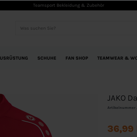
Teamsport Bekleidung & Zubehör
USRÜSTUNG
SCHUHE
FAN SHOP
TEAMWEAR & W
JAKO Da
Artikelnummer
36,99