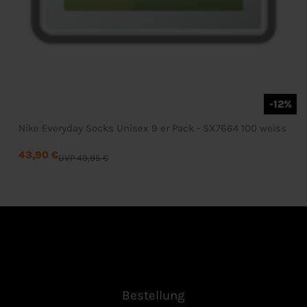
-12%
Nike Everyday Socks Unisex 9 er Pack - SX7664 100 weiss
43,90 €
UVP 49,95 €
Bestellung