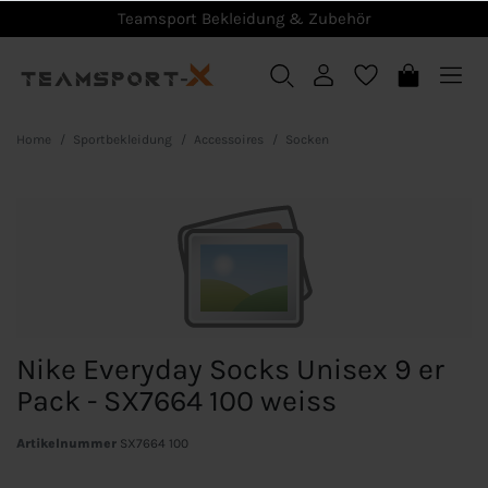
Teamsport Bekleidung & Zubehör
Home
Sportbekleidung
Accessoires
Socken
Nike Everyday Socks Unisex 9 er
Pack - SX7664 100 weiss
Artikelnummer
SX7664 100