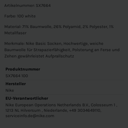
Artikelnummer: SX7664
Farbe: 100 white
Material: 71% Baumwolle, 26% Polyamid, 2% Polyester, 1%
Metallfaser
Merkmale: Nike Basic Socken, Hochwertige, weiche
Baumwolle für Strapazierfähigkeit, Polsterung an Ferse und
Zehen gewährleistet Aufprallschutz
Produktnummer
SX7664 100
Hersteller
Nike
EU-Verantwortlicher
Nike European Operations Netherlands B.V., Colosseum 1 ,
1213 NL Hilversum , Niederlande, +49 3034649110,
serviceinfo.de@nike.com