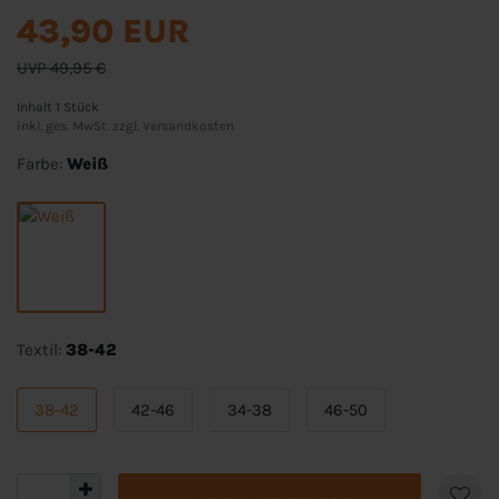
43,90 EUR
UVP 49,95 €
Inhalt
1
Stück
inkl. ges. MwSt. zzgl.
Versandkosten
Farbe:
Weiß
Textil:
38-42
38-42
42-46
34-38
46-50