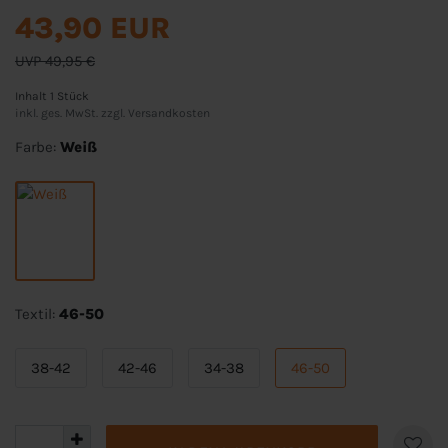
43,90 EUR
UVP 49,95 €
Inhalt
1
Stück
inkl. ges. MwSt. zzgl.
Versandkosten
Farbe:
Weiß
Textil:
46-50
38-42
42-46
34-38
46-50