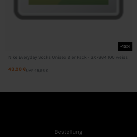
-12%
Nike Everyday Socks Unisex 9 er Pack - SX7664 100 weiss
43,90 €
UVP 49,95 €
Bestellung