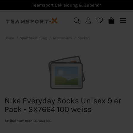
Teamsport Bekleidung & Zubehör
Home
Sportbekleidung
Accessoires
Socken
Nike Everyday Socks Unisex 9 er
Pack - SX7664 100 weiss
Artikelnummer
SX7664 100