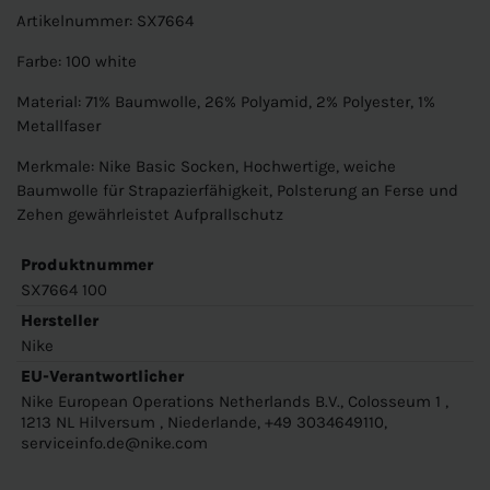
Artikelnummer: SX7664
Farbe: 100 white
Material: 71% Baumwolle, 26% Polyamid, 2% Polyester, 1%
Metallfaser
Merkmale: Nike Basic Socken, Hochwertige, weiche
Baumwolle für Strapazierfähigkeit, Polsterung an Ferse und
Zehen gewährleistet Aufprallschutz
Produktnummer
SX7664 100
Hersteller
Nike
EU-Verantwortlicher
Nike European Operations Netherlands B.V., Colosseum 1 ,
1213 NL Hilversum , Niederlande, +49 3034649110,
serviceinfo.de@nike.com