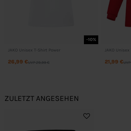
-10%
JAKO Unisex T-Shirt Power
JAKO Unisex 
26,99 €
21,99 €
UVP 29,99 €
UVP
ZULETZT ANGESEHEN
Bestellung