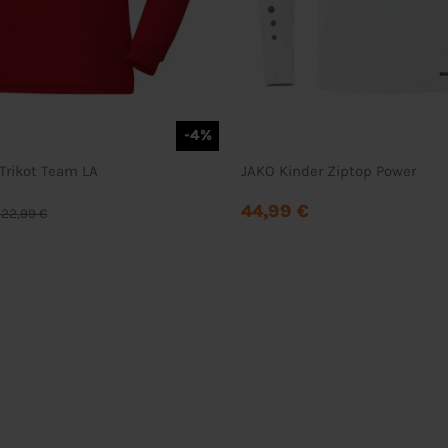
-4%
Trikot Team LA
JAKO Kinder Ziptop Power
44,99 €
 22,99 €
Service