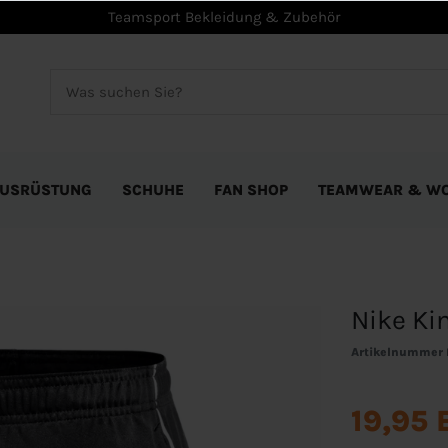
Teamsport Bekleidung & Zubehör
USRÜSTUNG
SCHUHE
FAN SHOP
TEAMWEAR & W
Nike Ki
Artikelnummer
19,95 