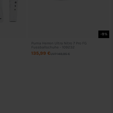
-9%
Puma Herren Ultra Nitro 7 Pro FG
Fussballschuhe - 109232
135,99 €
UVP 149,95 €
Rechtliches