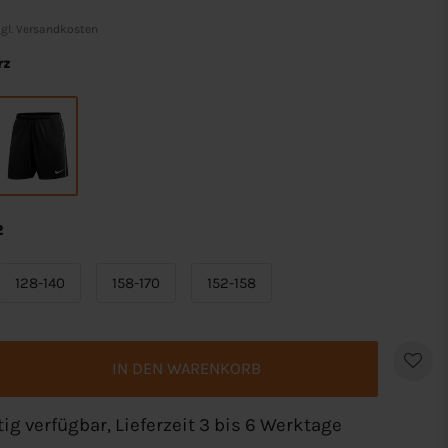
gl.
Versandkosten
rz
2
128-140
158-170
152-158
IN DEN WARENKORB
tig verfügbar, Lieferzeit 3 bis 6 Werktage