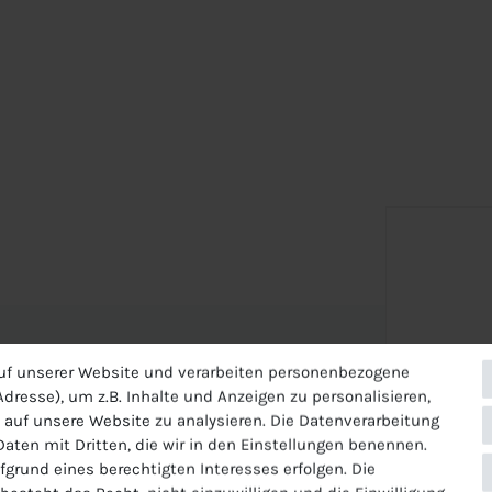
uf unserer Website und verarbeiten personenbezogene
dresse), um z.B. Inhalte und Anzeigen zu personalisieren,
 auf unsere Website zu analysieren. Die Datenverarbeitung
inder hat folgende
 Daten mit Dritten, die wir in den Einstellungen benennen.
fgrund eines berechtigten Interesses erfolgen. Die