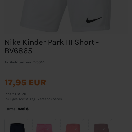
Nike Kinder Park III Short -
BV6865
Artikelnummer
BV6865
17,95 EUR
Inhalt
1
Stück
inkl. ges. MwSt. zzgl.
Versandkosten
Farbe:
Weiß