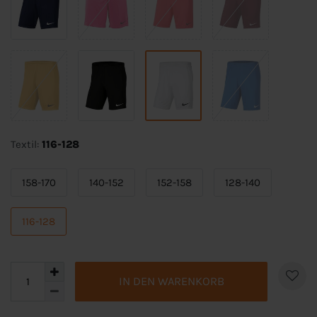
Textil:
116-128
158-170
140-152
152-158
128-140
116-128
IN DEN WARENKORB