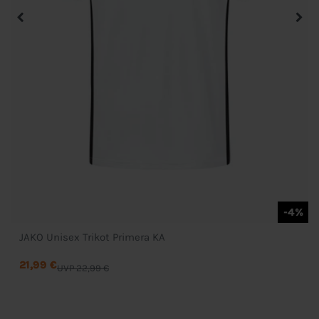
-4%
JAKO Unisex Trikot Primera KA
21,99 €
UVP 22,99 €