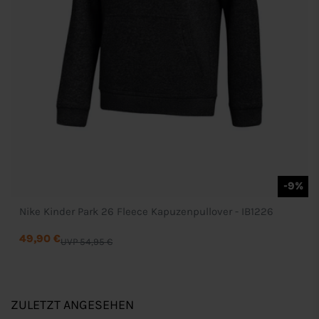
-9%
Nike Kinder Park 26 Fleece Kapuzenpullover - IB1226
49,90 €
UVP 54,95 €
ZULETZT ANGESEHEN