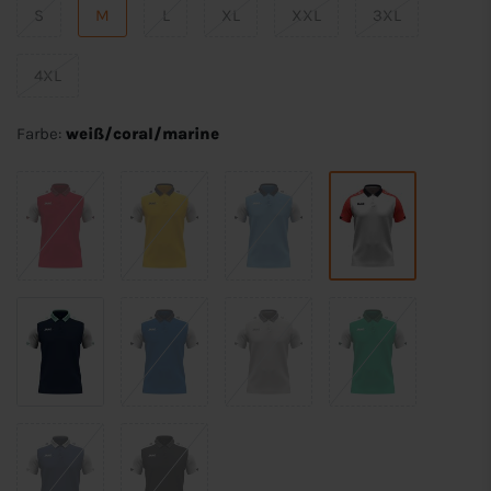
S
M
L
XL
XXL
3XL
4XL
Farbe:
weiß/coral/marine