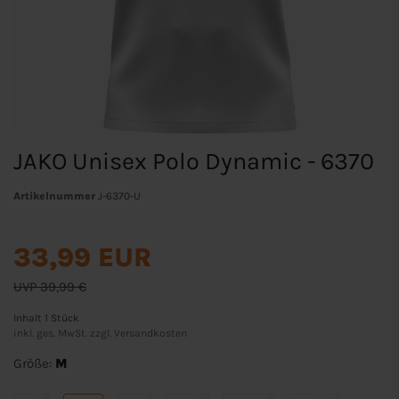
JAKO Unisex Polo Dynamic - 6370
Artikelnummer
J-6370-U
33,99 EUR
UVP 39,99 €
Inhalt
1
Stück
inkl. ges. MwSt. zzgl.
Versandkosten
Größe:
M