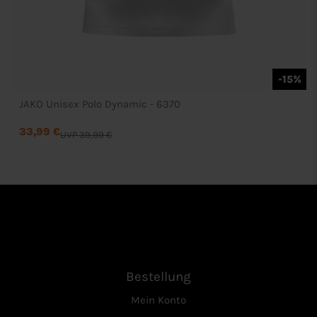
-15%
JAKO Unisex Polo Dynamic - 6370
33,99 €
UVP 39,99 €
Bestellung
Mein Konto