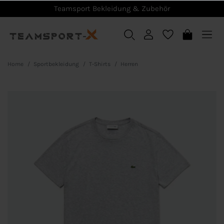
Teamsport Bekleidung & Zubehör
Home
Sportbekleidung
T-Shirts
Herren