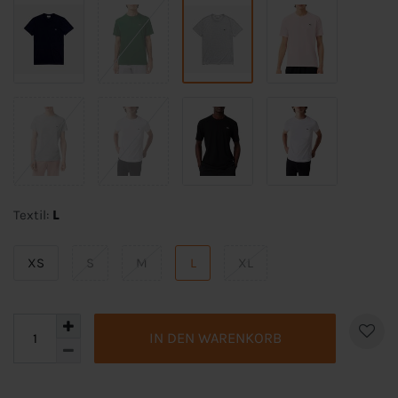
Textil:
L
XS
S
M
L
XL
IN DEN WARENKORB