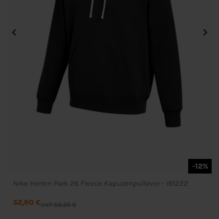
-12%
Nike Herren Park 26 Fleece Kapuzenpullover - IB1222
52,90 €
UVP 59,95 €