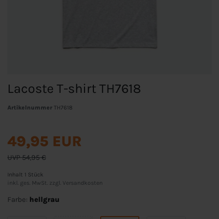
Lacoste T-shirt TH7618
Artikelnummer
TH7618
49,95 EUR
UVP 54,95 €
Inhalt
1
Stück
inkl. ges. MwSt. zzgl.
Versandkosten
Farbe:
hellgrau